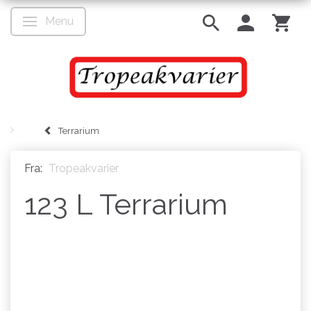
Menu
Skifte navigation
Terrarium
Fra:
Tropeakvarier
123 L Terrarium