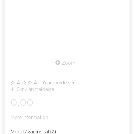
Zoom
0
anmeldelser
Skriv anmeldelse
0,00
Mere information
Model/varenr.:
at121