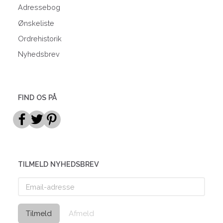
Adressebog
Ønskeliste
Ordrehistorik
Nyhedsbrev
FIND OS PÅ
TILMELD NYHEDSBREV
Email-
adresse
Tilmeld
Afmeld