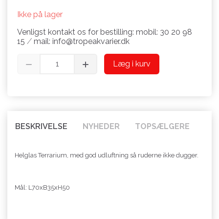
Ikke på lager
Venligst kontakt os for bestilling: mobil: 30 20 98
15 ⁄ mail: info@tropeakvarier.dk
Læg i kurv
BESKRIVELSE
NYHEDER
TOPSÆLGERE
Helglas Terrarium, med god udluftning så ruderne ikke dugger.
Mål: L70xB35xH50