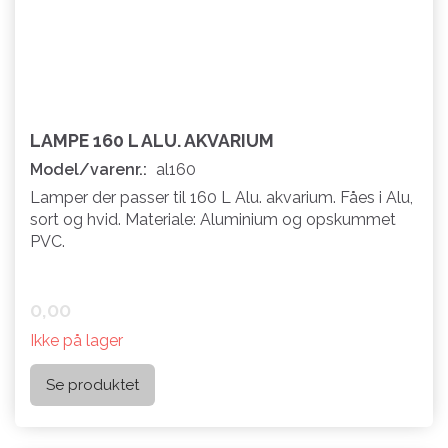
LAMPE 160 L ALU. AKVARIUM
Model/varenr.:
al160
Lamper der passer til 160 L Alu. akvarium. Fåes i Alu,
sort og hvid. Materiale: Aluminium og opskummet
PVC.
0,00
Ikke på lager
Se produktet