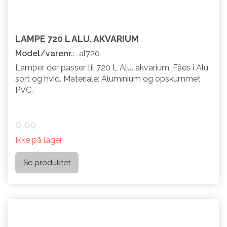
LAMPE 720 L ALU. AKVARIUM
Model/varenr.:
al720
Lamper der passer til 720 L Alu. akvarium. Fåes i Alu,
sort og hvid. Materiale: Aluminium og opskummet
PVC.
0,00
Ikke på lager
Se produktet