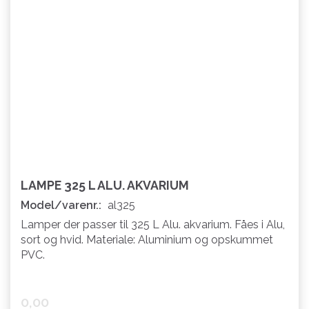
LAMPE 325 L ALU. AKVARIUM
Model/varenr.:
al325
Lamper der passer til 325 L Alu. akvarium. Fåes i Alu,
sort og hvid. Materiale: Aluminium og opskummet
PVC.
0,00