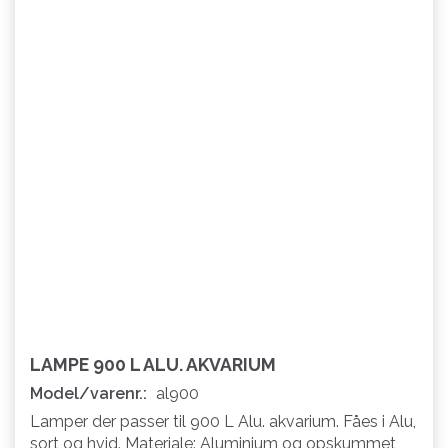
LAMPE 900 L ALU. AKVARIUM
Model/varenr.:
al900
Lamper der passer til 900 L Alu. akvarium. Fåes i Alu,
sort og hvid. Materiale: Aluminium og opskummet