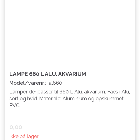
LAMPE 660 L ALU. AKVARIUM
Model/varenr.:
al660
Lamper der passer til 660 L Alu. akvarium. Fåes i Alu,
sort og hvid. Materiale: Aluminium og opskummet
PVC.
0,00
Ikke på lager