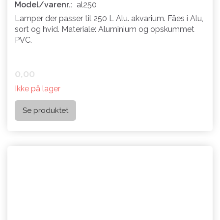
Model/varenr.:
al250
Lamper der passer til 250 L Alu. akvarium. Fåes i Alu,
sort og hvid. Materiale: Aluminium og opskummet
PVC.
0,00
Ikke på lager
Se produktet