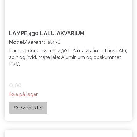
LAMPE 430 L ALU. AKVARIUM
Model/varenr.:
al430
Lamper der passer til 430 L Alu. akvarium. Fåes i Alu,
sort og hvid. Materiale: Aluminium og opskummet
PVC.
0,00
Ikke på lager
Se produktet