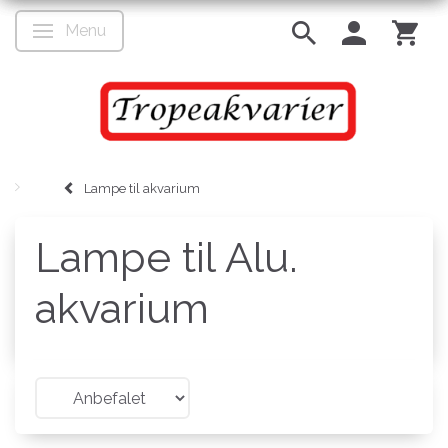
Menu
Skifte navigation
Lampe til akvarium
Lampe til Alu.
akvarium