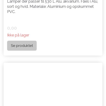
Lamper der passer til 530 L Alu. akvarium. Fåes i Alu,
sort og hvid. Materiale: Aluminium og opskummet
PVC.
0,00
Ikke på lager
Se produktet