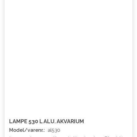
LAMPE 530 L ALU. AKVARIUM
Model/varenr.:
al530