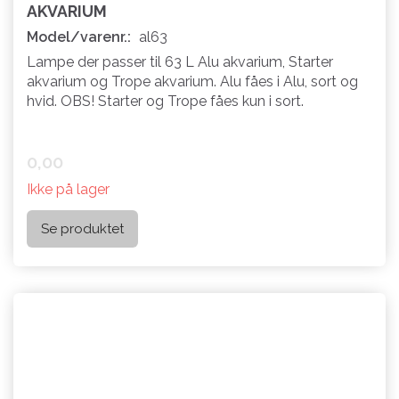
AKVARIUM
Model/varenr.:
al63
Lampe der passer til 63 L Alu akvarium, Starter
akvarium og Trope akvarium. Alu fåes i Alu, sort og
hvid. OBS! Starter og Trope fåes kun i sort.
0,00
Ikke på lager
Se produktet