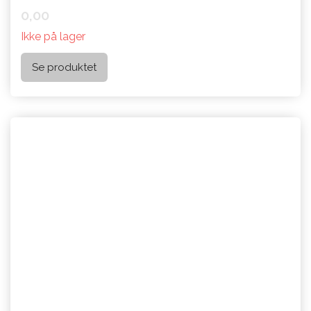
0,00
Ikke på lager
Se produktet