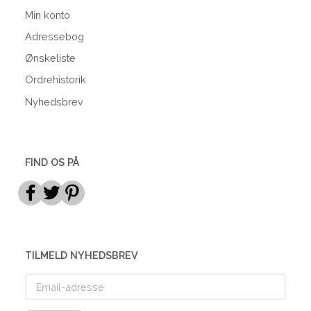
Min konto
Adressebog
Ønskeliste
Ordrehistorik
Nyhedsbrev
FIND OS PÅ
TILMELD NYHEDSBREV
Email-
adresse