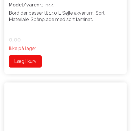
Model/varenr.:
n44
Bord der passer til 140 L Søjle akvarium. Sort.
Materiale: Spånplade med sort laminat.
0,00
Ikke på lager
Læg i kurv