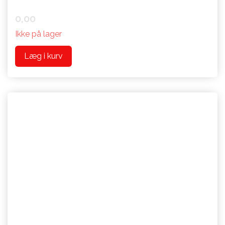
0,00
Ikke på lager
Læg i kurv