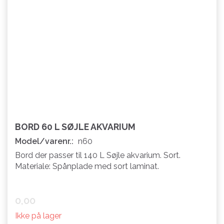
BORD 60 L SØJLE AKVARIUM
Model/varenr.:
n60
Bord der passer til 140 L Søjle akvarium. Sort.
Materiale: Spånplade med sort laminat.
0,00
Ikke på lager