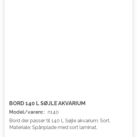
BORD 140 L SØJLE AKVARIUM
Model/varenr.:
n140
Bord der passer til 140 L Søjle akvarium. Sort.
Materiale: Spånplade med sort laminat.