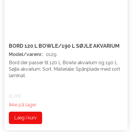
BORD 120 L BOWLE/190 L SØJLE AKVARIUM
Model/varenr.:
o129
Bord der passer til 120 L Bowle akvarium og 190 L
Søjle akvarium. Sort. Materiale: Spånplade med sort
laminat.
0,00
Ikke på lager
Læg i kurv