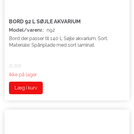
BORD 92 L SØJLE AKVARIUM
Model/varenr.:
n92
Bord der passer til 140 L Søjle akvarium. Sort.
Materiale: Spånplade med sort laminat.
0,00
Ikke på lager
Læg i kurv