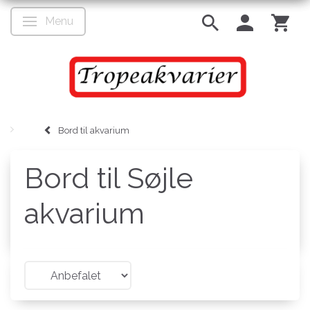
Menu
Skifte navigation
Bord til akvarium
Bord til Søjle
akvarium