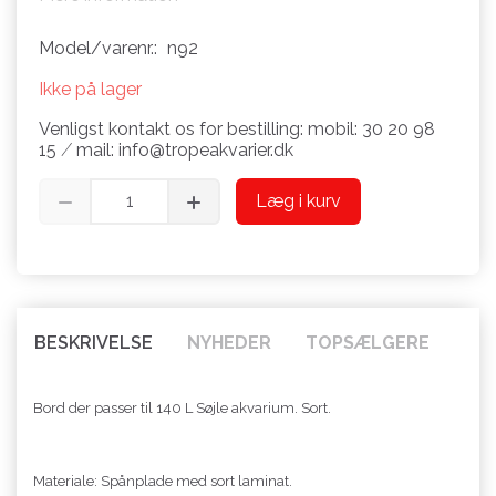
Model/varenr.:
n92
Ikke på lager
Venligst kontakt os for bestilling: mobil: 30 20 98
15 ⁄ mail: info@tropeakvarier.dk
Læg i kurv
BESKRIVELSE
NYHEDER
TOPSÆLGERE
Bord der passer til 140 L Søjle akvarium. Sort.
Materiale: Spånplade med sort laminat.