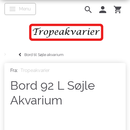
Menu
Skifte navigation
Bord til Søjle akvarium
Fra:
Tropeakvarier
Bord 92 L Søjle
Akvarium