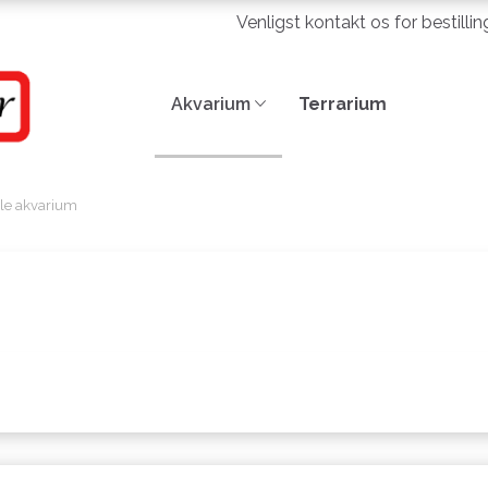
Venligst kontakt os for bestilli
Akvarium
Terrarium
jle akvarium