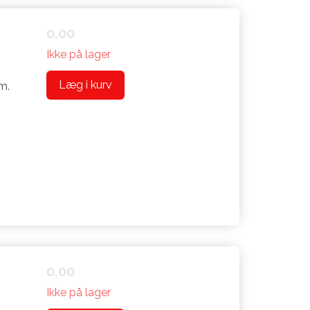
0,00
Ikke på lager
Læg i kurv
m.
0,00
Ikke på lager