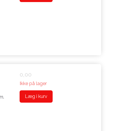
0,00
Ikke på lager
Læg i kurv
m.