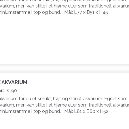
varium, men kan stille i et hjørne eller som traditionelt akvariu
miniumsramme i top og bund. Mål: L77 x B51 x H45
E AKVARIUM
r.:
s190
akvarium får du et smukt, højt og slankt akvarium. Egnet som
varium, men kan stille i et hjørne eller som traditionelt akvariu
miniumsramme i top og bund. Mål: L81 x B60 x H52