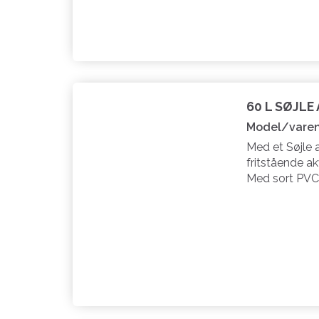
60 L SØJLE
Model/varen
Med et Søjle 
fritstående ak
Med sort PVC