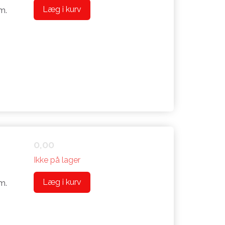
Læg i kurv
m.
0,00
Ikke på lager
Læg i kurv
m.