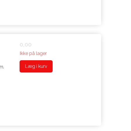
0,00
Ikke på lager
Læg i kurv
m.