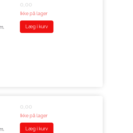
0,00
Ikke på lager
Læg i kurv
m.
0,00
Ikke på lager
Læg i kurv
m.