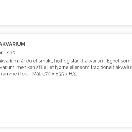
 AKVARIUM
r.:
s60
akvarium får du et smukt, højt og slankt akvarium. Egnet som
varium, men kan stille i et hjørne eller som traditionelt akvariu
 ramme i top. Mål: L70 x B35 x H31