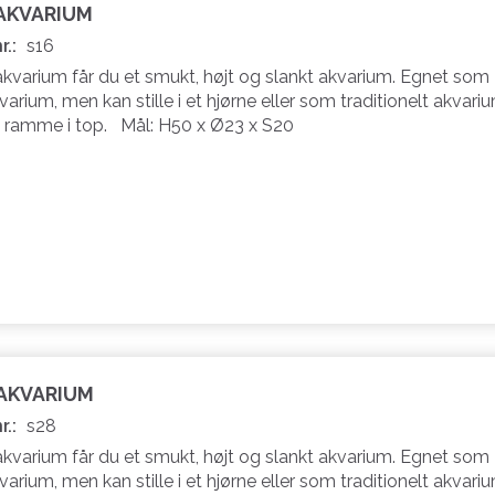
 AKVARIUM
r.:
s16
akvarium får du et smukt, højt og slankt akvarium. Egnet som
varium, men kan stille i et hjørne eller som traditionelt akvariu
 ramme i top. Mål: H50 x Ø23 x S20
 AKVARIUM
r.:
s28
akvarium får du et smukt, højt og slankt akvarium. Egnet som
varium, men kan stille i et hjørne eller som traditionelt akvariu