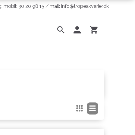
ng: mobil: 30 20 98 15 ⁄ mail: info@tropeakvarier.dk