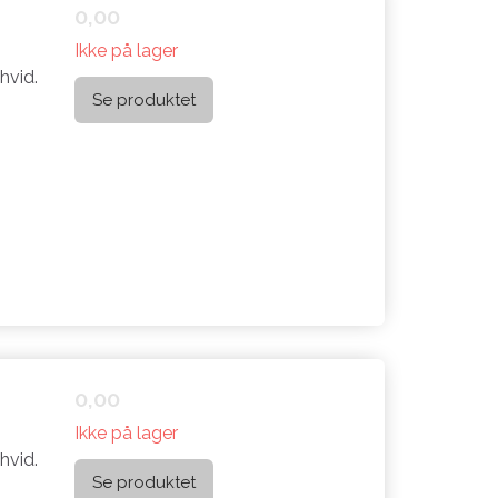
0,00
Ikke på lager
hvid.
Se produktet
0,00
Ikke på lager
hvid.
Se produktet