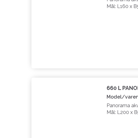
Mål: L160 x B
660 L PAN
Model/varen
Panorama akva
Mål: L200 x 