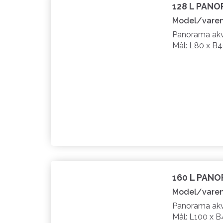
128 L PAN
Model/varen
Panorama akva
Mål: L80 x B
160 L PAN
Model/varen
Panorama akva
Mål: L100 x 