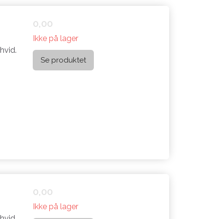
0,00
Ikke på lager
hvid.
Se produktet
0,00
Ikke på lager
hvid.