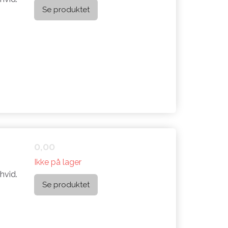
Se produktet
0,00
Ikke på lager
hvid.
Se produktet