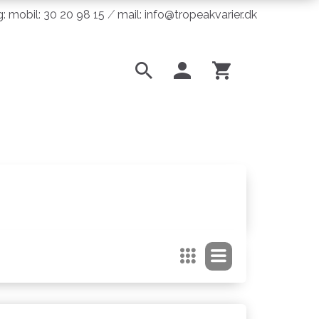
ng: mobil: 30 20 98 15 ⁄ mail: info@tropeakvarier.dk