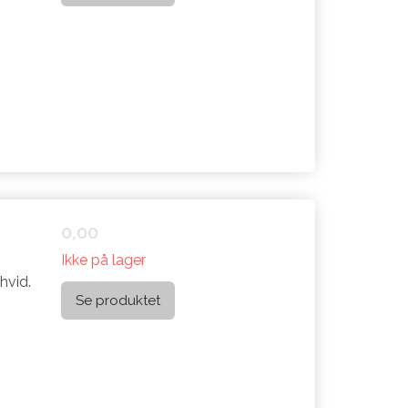
0,00
Ikke på lager
hvid.
Se produktet