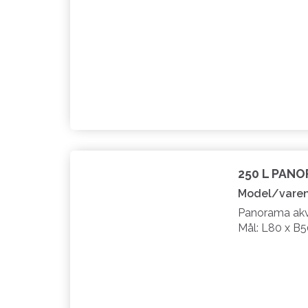
250 L PAN
Model/varen
Panorama akva
Mål: L80 x B5