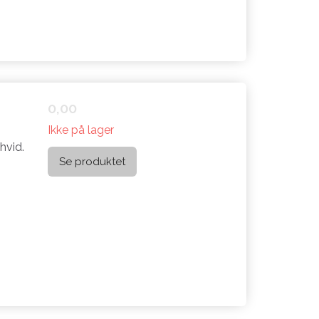
0,00
Ikke på lager
hvid.
Se produktet