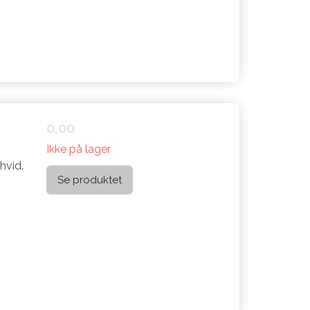
0,00
Ikke på lager
hvid.
Se produktet