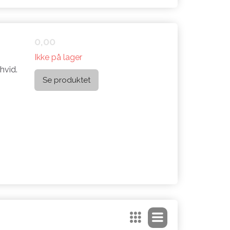
0,00
Ikke på lager
hvid.
Se produktet