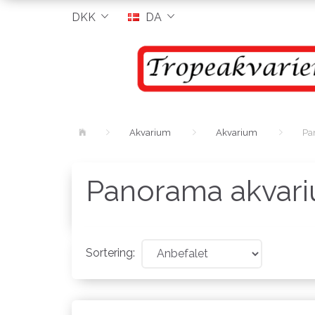
DKK
DA
Akvarium
Akvarium
Pa
Panorama akvar
Sortering: