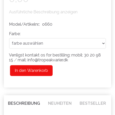
Ausführliche Beschreibung anzeigen
Model/Artikelnr.:
o660
Farbe:
Venligst kontakt os for bestilling: mobil: 30 20 98
15 ⁄ mail: info@tropeakvarier.dk
In den Warenkorb
BESCHREIBUNG
NEUHEITEN
BESTSELLER