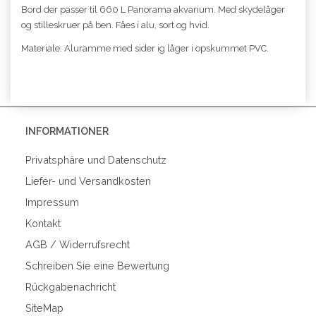
Bord der passer til 660 L Panorama akvarium. Med skydelåger
og stilleskruer på ben. Fåes i alu, sort og hvid.
Materiale: Aluramme med sider ig låger i opskummet PVC.
INFORMATIONER
Privatsphäre und Datenschutz
Liefer- und Versandkosten
Impressum
Kontakt
AGB / Widerrufsrecht
Schreiben Sie eine Bewertung
Rückgabenachricht
SiteMap