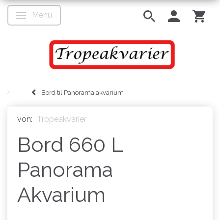
Menü
Anzeige ändern
Bord til Panorama akvarium
von:
Tropeakvarier
Bord 660 L
Panorama
Akvarium