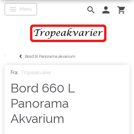
Menu
Skifte navigation
Bord til Panorama akvarium
Fra:
Tropeakvarier
Bord 660 L
Panorama
Akvarium