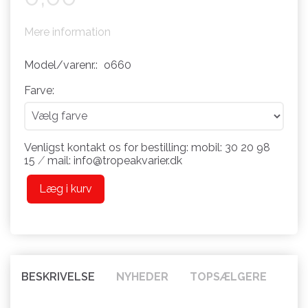
Mere information
Model/varenr.:
o660
Farve:
Venligst kontakt os for bestilling: mobil: 30 20 98
15 ⁄ mail: info@tropeakvarier.dk
Læg i kurv
BESKRIVELSE
NYHEDER
TOPSÆLGERE