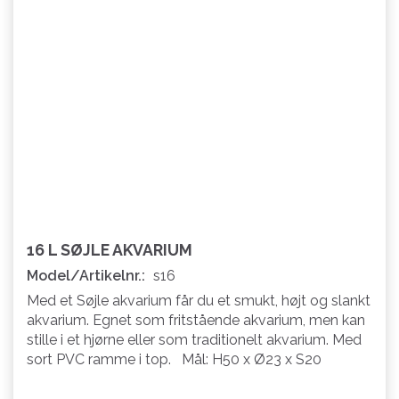
16 L SØJLE AKVARIUM
Model/Artikelnr.:
s16
Med et Søjle akvarium får du et smukt, højt og slankt
akvarium. Egnet som fritstående akvarium, men kan
stille i et hjørne eller som traditionelt akvarium. Med
sort PVC ramme i top. Mål: H50 x Ø23 x S20