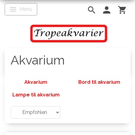
Menü
Anzeige ändern
Akvarium
Akvarium
Bord til akvarium
Lampe til akvarium