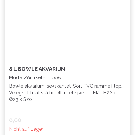
8 L BOWLE AKVARIUM
Model/Artikelnr.:
bo8
Bowle akvarium, sekskantet. Sort PVC ramme i top.
Velegnet til at stå frit eller i et hjørne. Mål: H22 x
Ø23 x S20
0,00
Nicht auf Lager