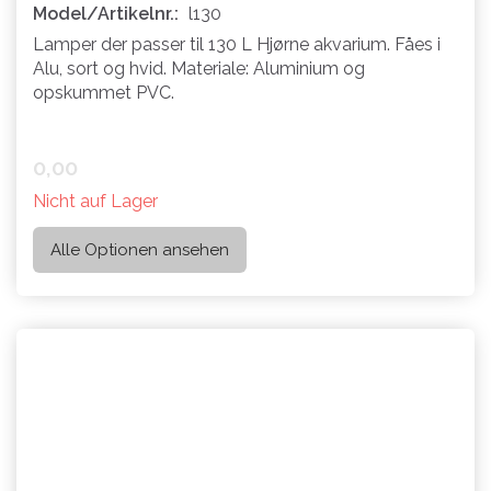
Model/Artikelnr.:
l130
Lamper der passer til 130 L Hjørne akvarium. Fåes i
Alu, sort og hvid. Materiale: Aluminium og
opskummet PVC.
0,00
Nicht auf Lager
Alle Optionen ansehen