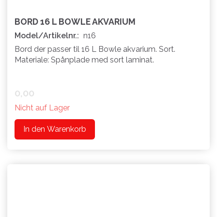
BORD 16 L BOWLE AKVARIUM
Model/Artikelnr.:
n16
Bord der passer til 16 L Bowle akvarium. Sort.
Materiale: Spånplade med sort laminat.
0,00
Nicht auf Lager
In den Warenkorb