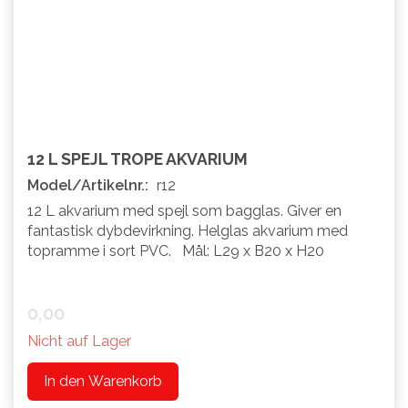
12 L SPEJL TROPE AKVARIUM
Model/Artikelnr.:
r12
12 L akvarium med spejl som bagglas. Giver en
fantastisk dybdevirkning. Helglas akvarium med
topramme i sort PVC. Mål: L29 x B20 x H20
0,00
Nicht auf Lager
In den Warenkorb