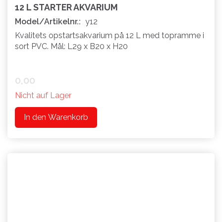
12 L STARTER AKVARIUM
Model/Artikelnr.:
y12
Kvalitets opstartsakvarium på 12 L med topramme i
sort PVC. Mål: L29 x B20 x H20
0,00
Nicht auf Lager
In den Warenkorb