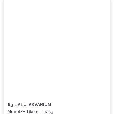
63 L ALU. AKVARIUM
Model/Artikelnr.:
aa63