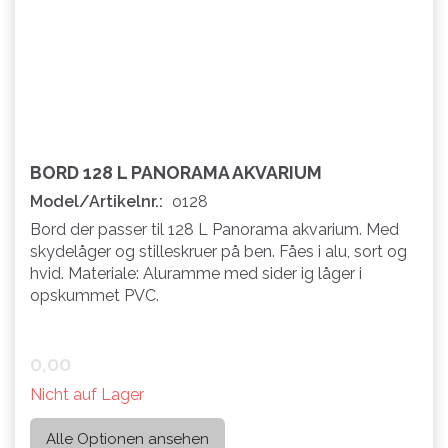
BORD 128 L PANORAMA AKVARIUM
Model/Artikelnr.:
o128
Bord der passer til 128 L Panorama akvarium. Med
skydelåger og stilleskruer på ben. Fåes i alu, sort og
hvid. Materiale: Aluramme med sider ig låger i
opskummet PVC.
0,00
Nicht auf Lager
Alle Optionen ansehen