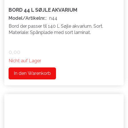
BORD 44 L SØJLE AKVARIUM
Model/Artikelnr.:
n44
Bord der passer til 140 L Søjle akvarium. Sort.
Materiale: Spånplade med sort laminat.
0,00
Nicht auf Lager
In den Warenkorb