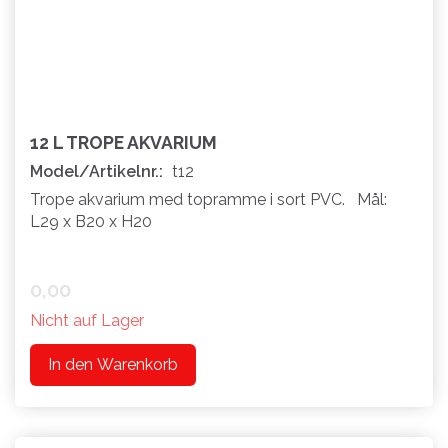
12 L TROPE AKVARIUM
Model/Artikelnr.:
t12
Trope akvarium med topramme i sort PVC. Mål:
L29 x B20 x H20
0,00
Nicht auf Lager
In den Warenkorb