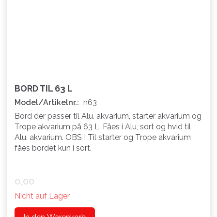
BORD TIL 63 L
Model/Artikelnr.:
n63
Bord der passer til Alu. akvarium, starter akvarium og
Trope akvarium på 63 L. Fåes i Alu, sort og hvid til
Alu. akvarium. OBS ! Til starter og Trope akvarium
fåes bordet kun i sort.
0,00
Nicht auf Lager