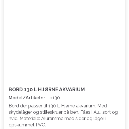
BORD 130 L HJØRNE AKVARIUM
Model/Artikelnr.:
o130
Bord der passer til 130 L Hjørne akvarium. Med
skydelåger og stilleskruer på ben. Fåes i Alu, sort og
hvid. Materiale: Aluramme med sider og låger i
opskummet PVC.