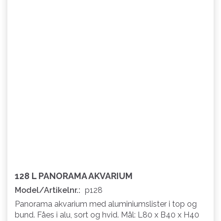
128 L PANORAMA AKVARIUM
Model/Artikelnr.:
p128
Panorama akvarium med aluminiumslister i top og
bund. Fåes i alu, sort og hvid. Mål: L80 x B40 x H40