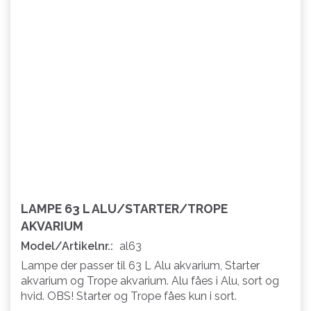
LAMPE 63 L ALU/STARTER/TROPE
AKVARIUM
Model/Artikelnr.:
al63
Lampe der passer til 63 L Alu akvarium, Starter
akvarium og Trope akvarium. Alu fåes i Alu, sort og
hvid. OBS! Starter og Trope fåes kun i sort.