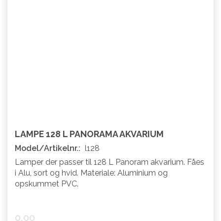
LAMPE 128 L PANORAMA AKVARIUM
Model/Artikelnr.:
l128
Lamper der passer til 128 L Panoram akvarium. Fåes
i Alu, sort og hvid. Materiale: Aluminium og
opskummet PVC.
0,00