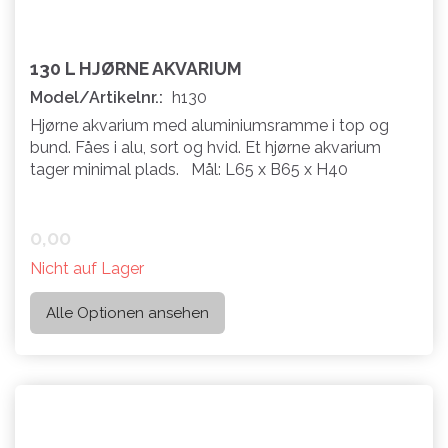
130 L HJØRNE AKVARIUM
Model/Artikelnr.:
h130
Hjørne akvarium med aluminiumsramme i top og
bund. Fåes i alu, sort og hvid. Et hjørne akvarium
tager minimal plads. Mål: L65 x B65 x H40
0,00
Nicht auf Lager
Alle Optionen ansehen