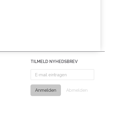
TILMELD NYHEDSBREV
E-
mail
eintragen
Anmelden
Abmelden