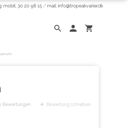
ng: mobil: 30 20 98 15 ⁄ mail: info@tropeakvarier.dk
kvarium
m
0
Bewertungen
Bewertung schreiben