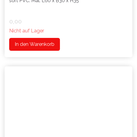
sort PVC. Mål: L60 x B30 x H35
0,00
Nicht auf Lager
In den Warenkorb