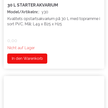
30 L STARTER AKVARIUM
Model/Artikelnr.:
y30
Kvalitets opstartsakvarium på 30 L med topramme i
sort PVC. Mål: L49 x B25 x H25
0,00
Nicht auf Lager
In den Warenkorb