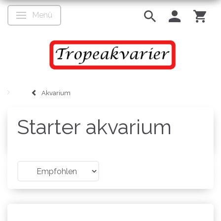
Menü
Anzeige ändern
Akvarium
Starter akvarium