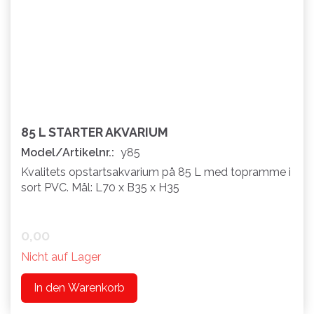
85 L STARTER AKVARIUM
Model/Artikelnr.:
y85
Kvalitets opstartsakvarium på 85 L med topramme i
sort PVC. Mål: L70 x B35 x H35
0,00
Nicht auf Lager
In den Warenkorb