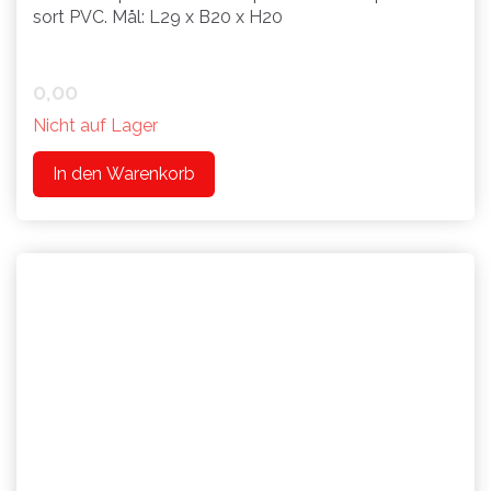
sort PVC. Mål: L29 x B20 x H20
0,00
Nicht auf Lager
In den Warenkorb