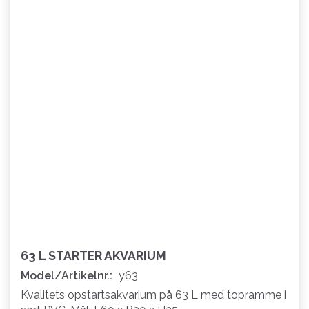
63 L STARTER AKVARIUM
Model/Artikelnr.:
y63
Kvalitets opstartsakvarium på 63 L med topramme i