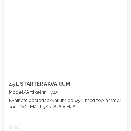
45 L STARTER AKVARIUM
Model/Artikelnr.:
y45
Kvalitets opstartsakvarium på 45 L med topramme i
sort PVC. Mål: L58 x B28 x H28
0,00