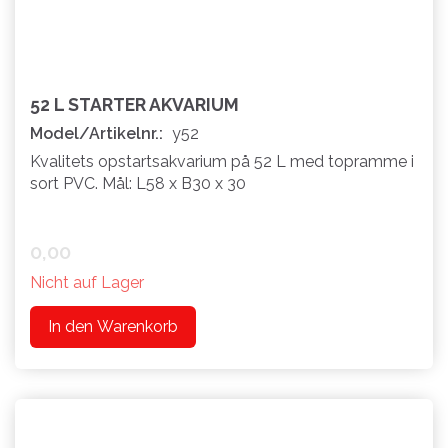
52 L STARTER AKVARIUM
Model/Artikelnr.:
y52
Kvalitets opstartsakvarium på 52 L med topramme i
sort PVC. Mål: L58 x B30 x 30
0,00
Nicht auf Lager
In den Warenkorb