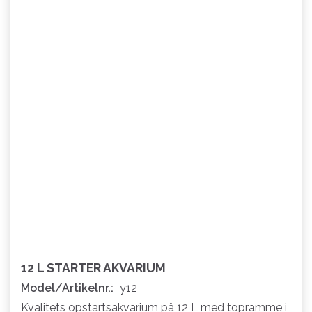
12 L STARTER AKVARIUM
Model/Artikelnr.:
y12
Kvalitets opstartsakvarium på 12 L med topramme i