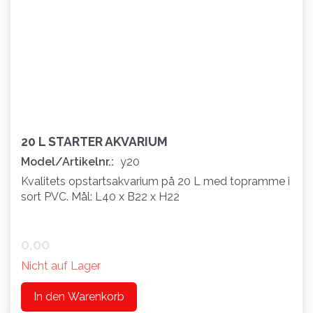
20 L STARTER AKVARIUM
Model/Artikelnr.:
y20
Kvalitets opstartsakvarium på 20 L med topramme i
sort PVC. Mål: L40 x B22 x H22
0,00
Nicht auf Lager
In den Warenkorb