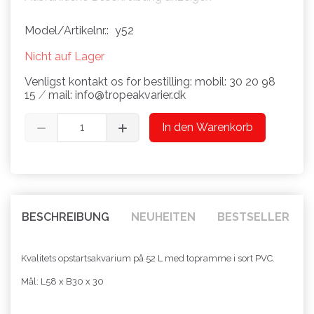
Model/Artikelnr.:
y52
Nicht auf Lager
Venligst kontakt os for bestilling: mobil: 30 20 98
15 ⁄ mail: info@tropeakvarier.dk
In den Warenkorb
BESCHREIBUNG
NEUHEITEN
BESTSELLER
Kvalitets opstartsakvarium på 52 L med topramme i sort PVC.
Mål: L58 x B30 x 30