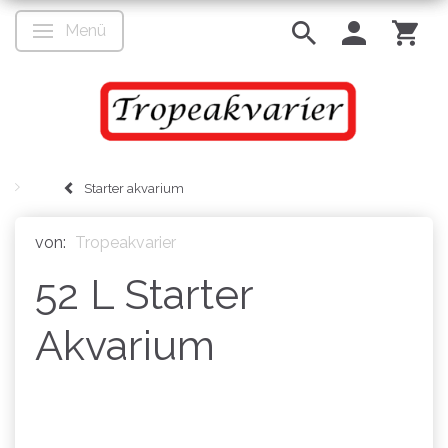
Menü
Anzeige ändern
Starter akvarium
von:
Tropeakvarier
52 L Starter
Akvarium