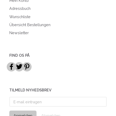
Mein Konto
Adressbuch
Wunschliste
Übersicht Bestellungen
Newsletter
FIND OS PÅ
TILMELD NYHEDSBREV
E-
mail
eintragen
Anmelden
Abmelden