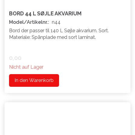
BORD 44 L SØJLE AKVARIUM
Model/Artikelnr.:
n44
Bord der passer til 140 L Søjle akvarium. Sort.
Materiale: Spånplade med sort laminat.
0,00
Nicht auf Lager
In den Warenkorb