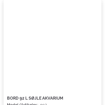
BORD 92 L SØJLE AKVARIUM
Model/Artikelnr.:
n92