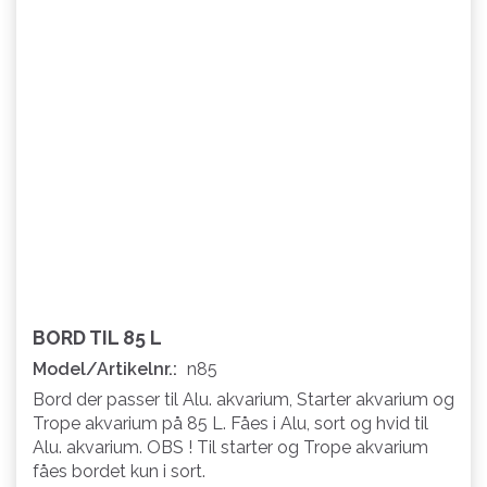
BORD TIL 85 L
Model/Artikelnr.:
n85
Bord der passer til Alu. akvarium, Starter akvarium og
Trope akvarium på 85 L. Fåes i Alu, sort og hvid til
Alu. akvarium. OBS ! Til starter og Trope akvarium
fåes bordet kun i sort.