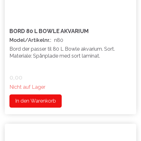
BORD 80 L BOWLE AKVARIUM
Model/Artikelnr.:
n80
Bord der passer til 80 L Bowle akvarium. Sort.
Materiale: Spånplade med sort laminat.
0,00
Nicht auf Lager
In den Warenkorb