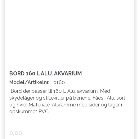
BORD 160 L ALU. AKVARIUM
Model/Artikelnr.:
o160
Bord der passer til 160 L Alu. akvarium. Med
skydelåger og stillekruer på benene. Fåes i Alu, sort
og hvid. Materiale: Aluramme med sider og låger i
opskummet PVC.
0,00