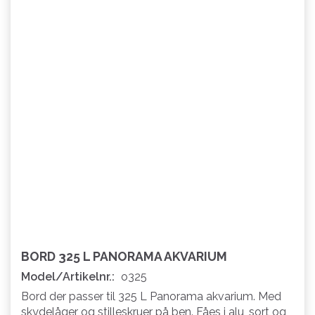
BORD 325 L PANORAMA AKVARIUM
Model/Artikelnr.:
o325
Bord der passer til 325 L Panorama akvarium. Med
skydelåger og stilleskruer på ben. Fåes i alu, sort og