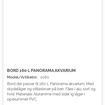
BORD 160 L PANORAMA AKVARIUM
Model/Artikelnr.:
o160
Bord der passer til 160 L Panorama akvarium. Med
skydelåger og stilleskruer på ben. Fåes i alu, sort og
hvid. Materiale: Aluramme med sider ig låger i
opskummet PVC.