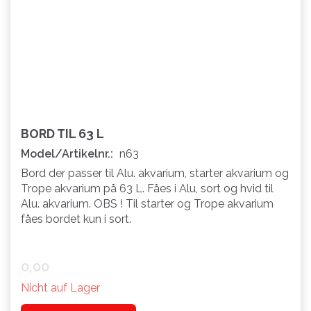
BORD TIL 63 L
Model/Artikelnr.:
n63
Bord der passer til Alu. akvarium, starter akvarium og
Trope akvarium på 63 L. Fåes i Alu, sort og hvid til
Alu. akvarium. OBS ! Til starter og Trope akvarium
fåes bordet kun i sort.
0,00
Nicht auf Lager