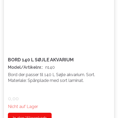
BORD 140 L SØJLE AKVARIUM
Model/Artikelnr.:
n140
Bord der passer til 140 L Søjle akvarium. Sort.
Materiale: Spånplade med sort laminat.
0,00
Nicht auf Lager