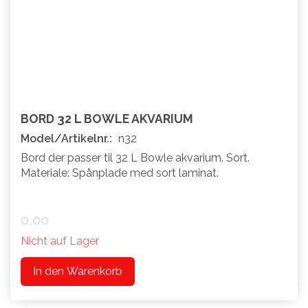
BORD 32 L BOWLE AKVARIUM
Model/Artikelnr.:
n32
Bord der passer til 32 L Bowle akvarium. Sort.
Materiale: Spånplade med sort laminat.
0,00
Nicht auf Lager
In den Warenkorb