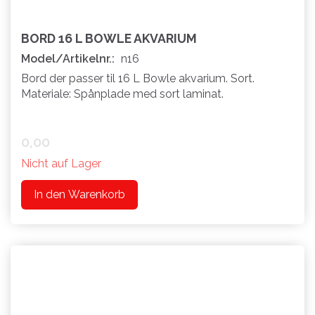
BORD 16 L BOWLE AKVARIUM
Model/Artikelnr.:
n16
Bord der passer til 16 L Bowle akvarium. Sort.
Materiale: Spånplade med sort laminat.
0,00
Nicht auf Lager
In den Warenkorb