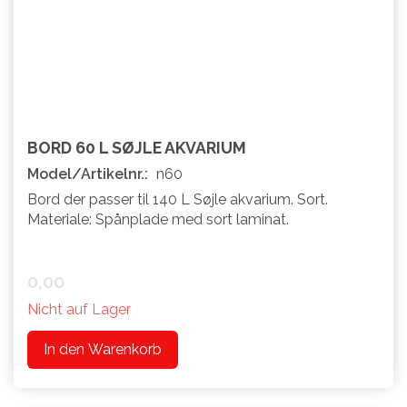
BORD 60 L SØJLE AKVARIUM
Model/Artikelnr.:
n60
Bord der passer til 140 L Søjle akvarium. Sort.
Materiale: Spånplade med sort laminat.
0,00
Nicht auf Lager
In den Warenkorb