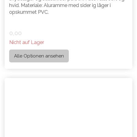
hvid. Materiale: Aluramme med sider ig låger i
opskummet PVC.
0,00
Nicht auf Lager
Alle Optionen ansehen