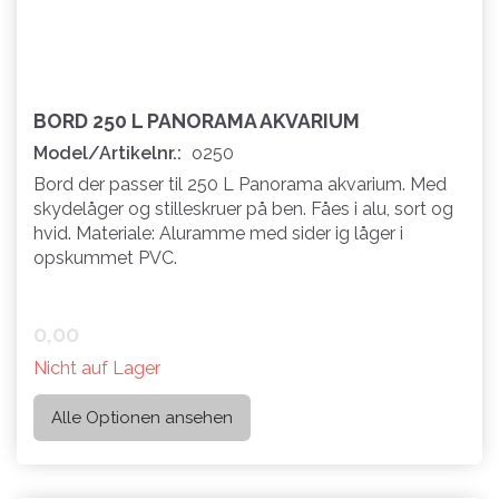
BORD 250 L PANORAMA AKVARIUM
Model/Artikelnr.:
o250
Bord der passer til 250 L Panorama akvarium. Med
skydelåger og stilleskruer på ben. Fåes i alu, sort og
hvid. Materiale: Aluramme med sider ig låger i
opskummet PVC.
0,00
Nicht auf Lager
Alle Optionen ansehen