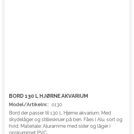
BORD 130 L HJØRNE AKVARIUM
Model/Artikelnr.:
o130
Bord der passer til 130 L Hjørne akvarium. Med
skydelåger og stilleskruer på ben. Fåes i Alu, sort og
hvid. Materiale: Aluramme med sider og låger i
opskummet PVC.