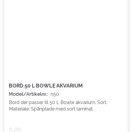
BORD 50 L BOWLE AKVARIUM
Model/Artikelnr.:
n50
Bord der passer til 50 L Bowle akvarium. Sort.
Materiale: Spånplade med sort laminat.
0,00