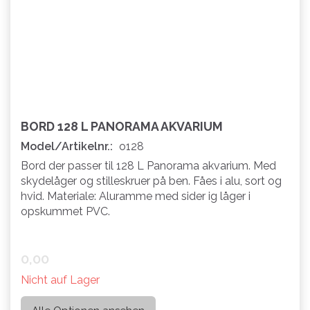
BORD 128 L PANORAMA AKVARIUM
Model/Artikelnr.:
o128
Bord der passer til 128 L Panorama akvarium. Med
skydelåger og stilleskruer på ben. Fåes i alu, sort og
hvid. Materiale: Aluramme med sider ig låger i
opskummet PVC.
0,00
Nicht auf Lager