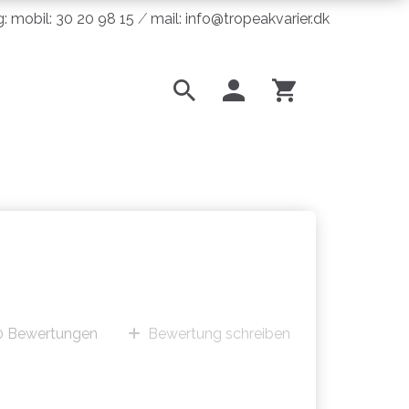
ng: mobil: 30 20 98 15 ⁄ mail: info@tropeakvarier.dk
0
Bewertungen
Bewertung schreiben