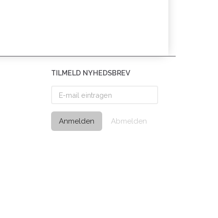
TILMELD NYHEDSBREV
E-
mail
eintragen
Anmelden
Abmelden