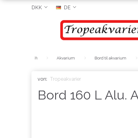
DKK
DE
Akvarium
Bord til akvarium
von:
Tropeakvarier
Bord 160 L Alu. 