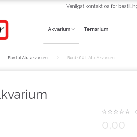
Venligst kontakt os for bestilli
Akvarium
Terrarium
Bord til Alu. akvarium
Bord 160 L Alu. Akvarium
Akvarium
0,00