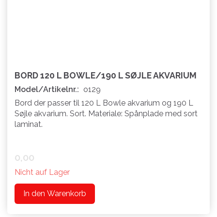
BORD 120 L BOWLE/190 L SØJLE AKVARIUM
Model/Artikelnr.:
o129
Bord der passer til 120 L Bowle akvarium og 190 L
Søjle akvarium. Sort. Materiale: Spånplade med sort
laminat.
0,00
Nicht auf Lager
In den Warenkorb