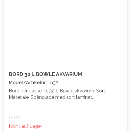
BORD 32 L BOWLE AKVARIUM
Model/Artikelnr.:
n32
Bord der passer til 32 L Bowle akvarium. Sort.
Materiale: Spånplade med sort laminat.
0,00
Nicht auf Lager