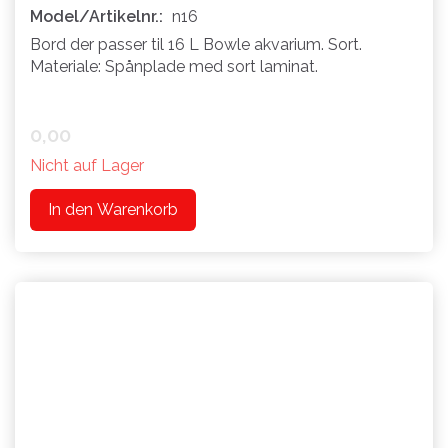
Model/Artikelnr.:
n16
Bord der passer til 16 L Bowle akvarium. Sort.
Materiale: Spånplade med sort laminat.
0,00
Nicht auf Lager
In den Warenkorb