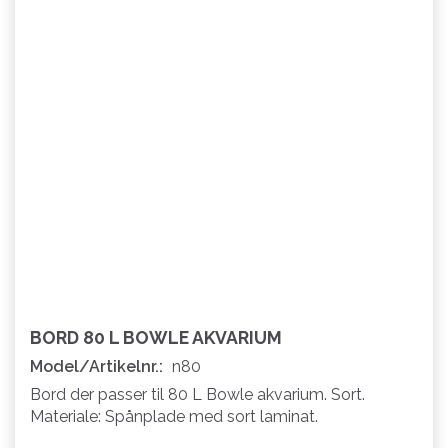
BORD 80 L BOWLE AKVARIUM
Model/Artikelnr.:
n80
Bord der passer til 80 L Bowle akvarium. Sort.
Materiale: Spånplade med sort laminat.