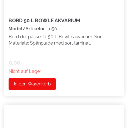
BORD 50 L BOWLE AKVARIUM
Model/Artikelnr.:
n50
Bord der passer til 50 L Bowle akvarium. Sort.
Materiale: Spånplade med sort laminat.
0,00
Nicht auf Lager
In den Warenkorb