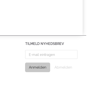
TILMELD NYHEDSBREV
E-
mail
eintragen
Anmelden
Abmelden