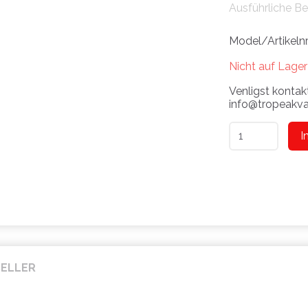
Ausführliche B
Model/Artikelnr
Nicht auf Lager
Venligst kontakt
info@tropeakvar
I
SELLER