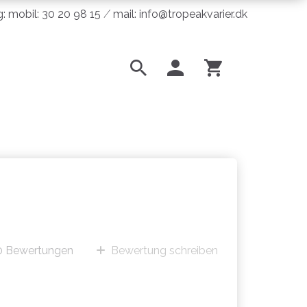
ng: mobil: 30 20 98 15 ⁄ mail: info@tropeakvarier.dk
0
Bewertungen
Bewertung schreiben