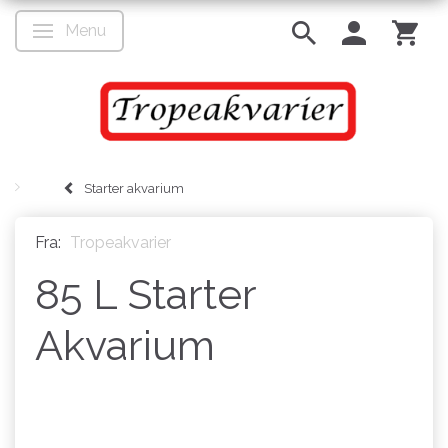
Menu
Skifte navigation
Starter akvarium
Fra:
Tropeakvarier
85 L Starter
Akvarium