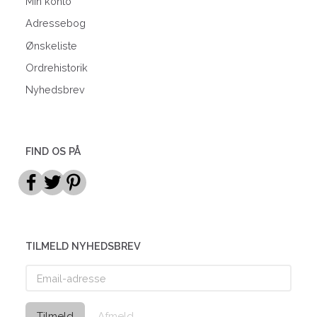
Min konto
Adressebog
Ønskeliste
Ordrehistorik
Nyhedsbrev
FIND OS PÅ
TILMELD NYHEDSBREV
Email-
adresse
Tilmeld
Afmeld