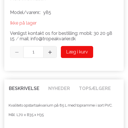
Model/varenr.:
y85
Ikke på lager
Venligst kontakt os for bestilling: mobil: 30 20 98
15 ⁄ mail: info@tropeakvarier.dk
Læg i kurv
BESKRIVELSE
NYHEDER
TOPSÆLGERE
Kvalitets opstartsakvarium på 85 L med topramme i sort PVC.
Mål: L70 x B35 x H35