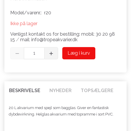
Model/varenr.:
r20
Ikke på lager
Venligst kontakt os for bestilling: mobil: 30 20 98
15 ⁄ mail: info@tropeakvarier.dk
Læg i kurv
BESKRIVELSE
NYHEDER
TOPSÆLGERE
20 L akvarium med spejl som bagglas. Giver en fantastisk
dybdevirkning. Helglas akvarium med topramme i sort PVC.