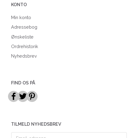
KONTO
Min konto
Adressebog
Ønskeliste
Ordrehistorik
Nyhedsbrev
FIND OS PÅ
TILMELD NYHEDSBREV
Email-