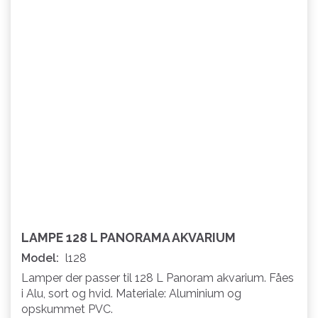
LAMPE 128 L PANORAMA AKVARIUM
Model:
l128
Lamper der passer til 128 L Panoram akvarium. Fåes
i Alu, sort og hvid. Materiale: Aluminium og
opskummet PVC.