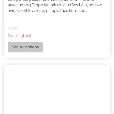
akvarium og Trope akvarium. Alu fåes i Alu, sort og
hvid. OBS! Starter og Trope fåes kun i sort.
0,00
Out of stock
See all options