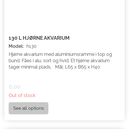
130 L HJØRNE AKVARIUM
Model:
h130
Hjørne akvarium med aluminiumsramme i top og
bund. Fåes i alu, sort og hvid. Et hjørne akvarium
tager minimal plads. Mål: L65 x B65 x H40
0,00
Out of stock
See all options