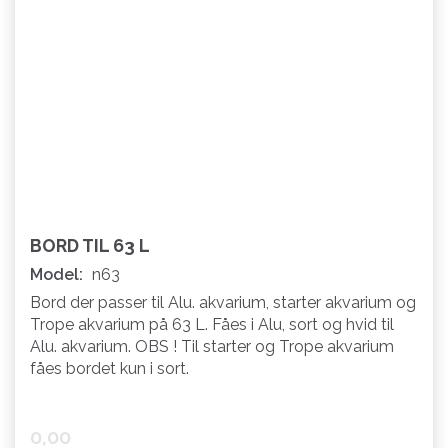
BORD TIL 63 L
Model:
n63
Bord der passer til Alu. akvarium, starter akvarium og
Trope akvarium på 63 L. Fåes i Alu, sort og hvid til
Alu. akvarium. OBS ! Til starter og Trope akvarium
fåes bordet kun i sort.
0,00