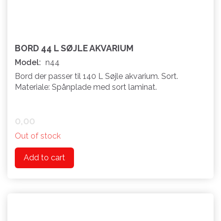
BORD 44 L SØJLE AKVARIUM
Model:
n44
Bord der passer til 140 L Søjle akvarium. Sort.
Materiale: Spånplade med sort laminat.
0,00
Out of stock
Add to cart