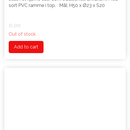
sort PVC ramme i top. Mål: H50 x Ø23 x S20
0,00
Out of stock
Add to cart