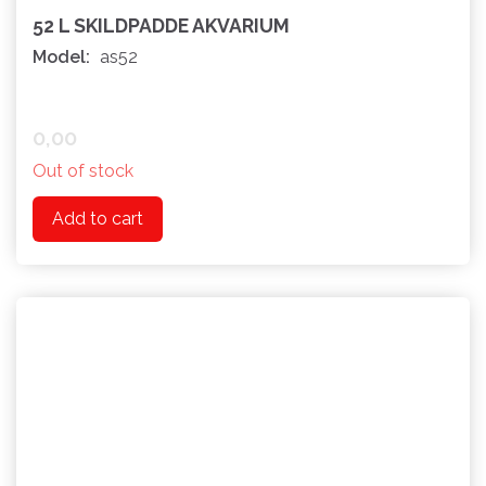
52 L SKILDPADDE AKVARIUM
Model:
as52
0,00
Out of stock
Add to cart