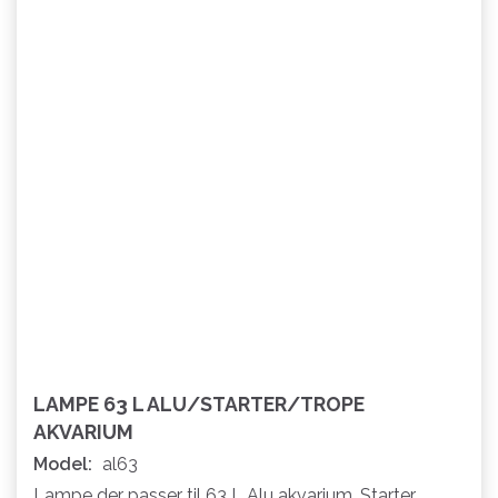
LAMPE 63 L ALU/STARTER/TROPE
AKVARIUM
Model:
al63
Lampe der passer til 63 L Alu akvarium, Starter