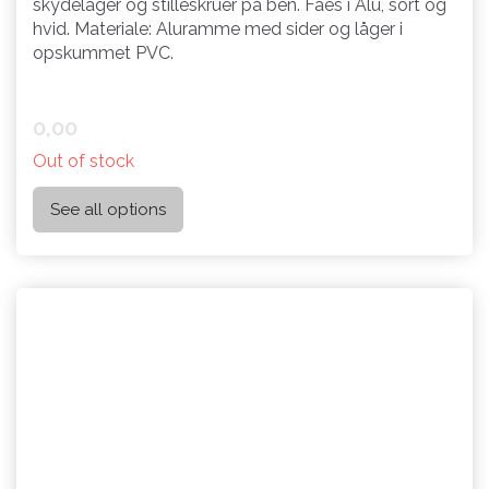
skydelåger og stilleskruer på ben. Fåes i Alu, sort og
hvid. Materiale: Aluramme med sider og låger i
opskummet PVC.
0,00
Out of stock
See all options