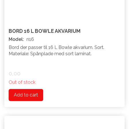
BORD 16 L BOWLE AKVARIUM
Model:
n16
Bord der passer til 16 L Bowle akvarium. Sort.
Materiale: Spånplade med sort laminat.
0,00
Out of stock
Add to cart