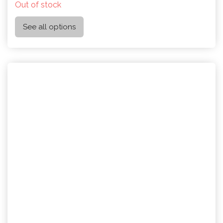
Out of stock
See all options