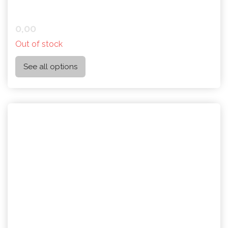
0,00
Out of stock
See all options