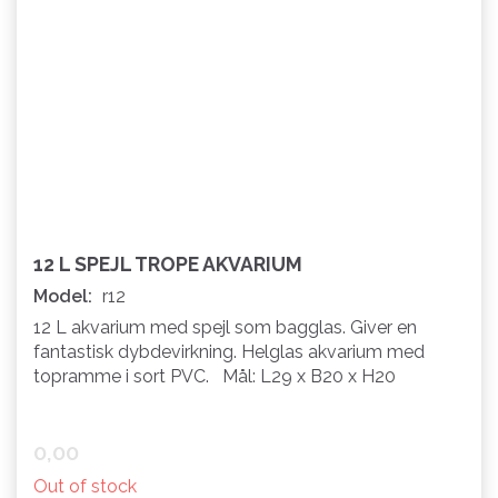
12 L SPEJL TROPE AKVARIUM
Model:
r12
12 L akvarium med spejl som bagglas. Giver en
fantastisk dybdevirkning. Helglas akvarium med
topramme i sort PVC. Mål: L29 x B20 x H20
0,00
Out of stock