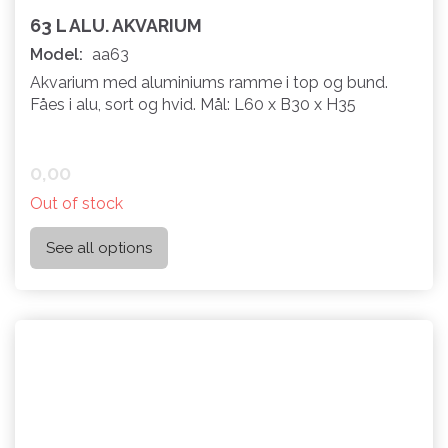
63 L ALU. AKVARIUM
Model:
aa63
Akvarium med aluminiums ramme i top og bund.
Fåes i alu, sort og hvid. Mål: L60 x B30 x H35
0,00
Out of stock
See all options