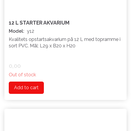
12 L STARTER AKVARIUM
Model:
y12
Kvalitets opstartsakvarium på 12 L med topramme i
sort PVC. Mål: L29 x B20 x H20
0,00
Out of stock
Add to cart