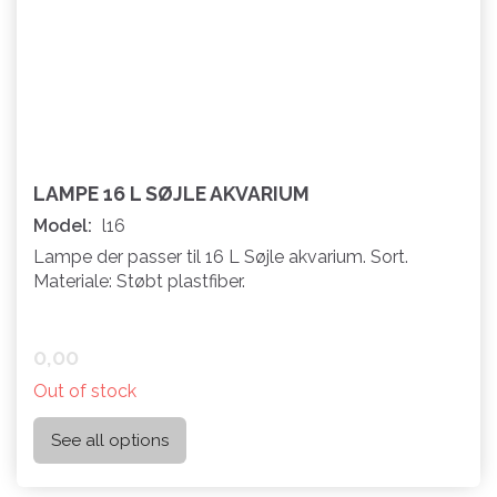
LAMPE 16 L SØJLE AKVARIUM
Model:
l16
Lampe der passer til 16 L Søjle akvarium. Sort.
Materiale: Støbt plastfiber.
0,00
Out of stock
See all options