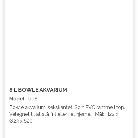
8 L BOWLE AKVARIUM
Model:
bo8
Bowle akvarium, sekskantet. Sort PVC ramme i top.
Velegnet til at stå frit eller i et hjørne. Mål: H22 x
Ø23 x S20