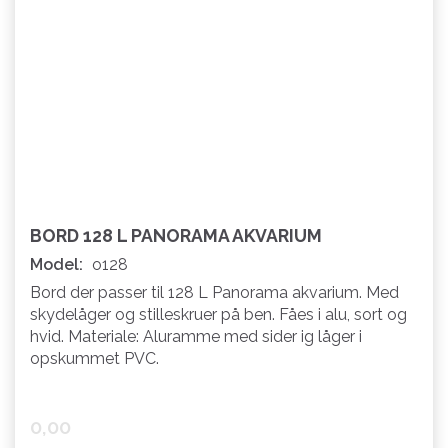
BORD 128 L PANORAMA AKVARIUM
Model:
o128
Bord der passer til 128 L Panorama akvarium. Med
skydelåger og stilleskruer på ben. Fåes i alu, sort og
hvid. Materiale: Aluramme med sider ig låger i
opskummet PVC.
0,00