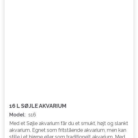
16 L SØJLE AKVARIUM
Model:
s16
Med et Søjle akvarium får du et smukt, højt og slankt
akvarium. Egnet som fritstående akvarium, men kan
stille i et hjørne eller som traditionelt akvarium. Med