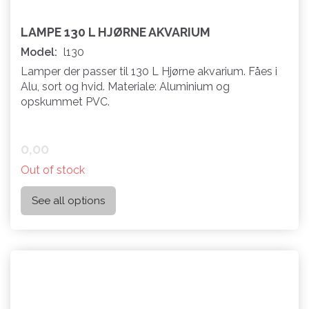
LAMPE 130 L HJØRNE AKVARIUM
Model:
l130
Lamper der passer til 130 L Hjørne akvarium. Fåes i
Alu, sort og hvid. Materiale: Aluminium og
opskummet PVC.
0,00
Out of stock
See all options