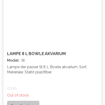
LAMPE 8 L BOWLE AKVARIUM
Model:
l8
Lampe der passer til 8 L Bowle akvarium. Sort.
Materiale: Støbt plastfiber.
0,00
Out of stock