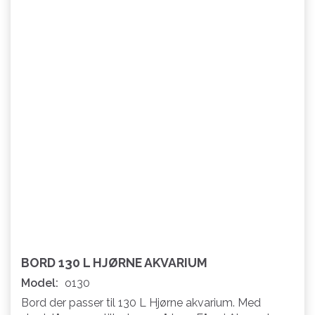
BORD 130 L HJØRNE AKVARIUM
Model:
o130
Bord der passer til 130 L Hjørne akvarium. Med