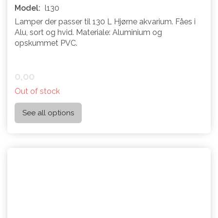
Model:
l130
Lamper der passer til 130 L Hjørne akvarium. Fåes i
Alu, sort og hvid. Materiale: Aluminium og
opskummet PVC.
0,00
Out of stock
See all options