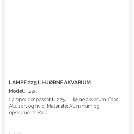
LAMPE 225 L HJØRNE AKVARIUM
Model:
l225
Lamper der passer til 225 L Hjørne akvarium. Fåes i
Alu, sort og hvid. Materiale: Aluminium og
opskummet PVC.
0,00