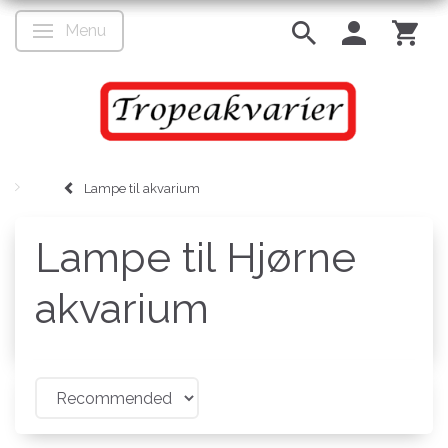
Menu
Toggle navigation
Lampe til akvarium
Lampe til Hjørne
akvarium