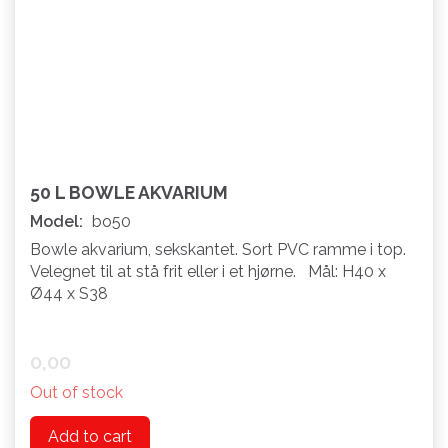
50 L BOWLE AKVARIUM
Model:
bo50
Bowle akvarium, sekskantet. Sort PVC ramme i top.
Velegnet til at stå frit eller i et hjørne. Mål: H40 x
Ø44 x S38
0,00
Out of stock
Add to cart