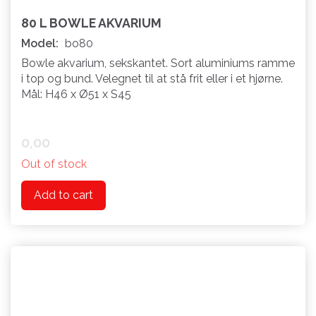
80 L BOWLE AKVARIUM
Model:
bo80
Bowle akvarium, sekskantet. Sort aluminiums ramme
i top og bund. Velegnet til at stå frit eller i et hjørne.
Mål: H46 x Ø51 x S45
0,00
Out of stock
Add to cart