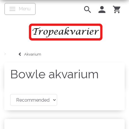
Menu
Toggle navigation
Akvarium
Bowle akvarium