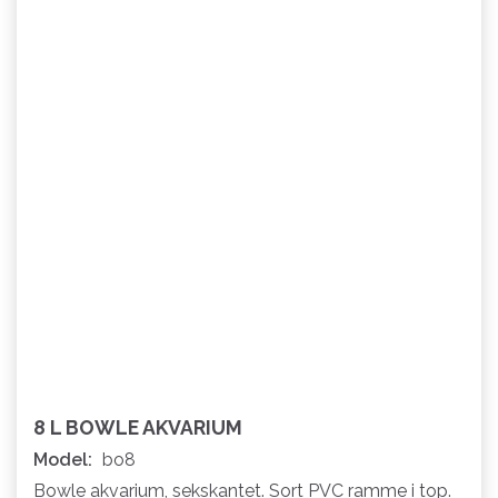
8 L BOWLE AKVARIUM
Model:
bo8
Bowle akvarium, sekskantet. Sort PVC ramme i top.