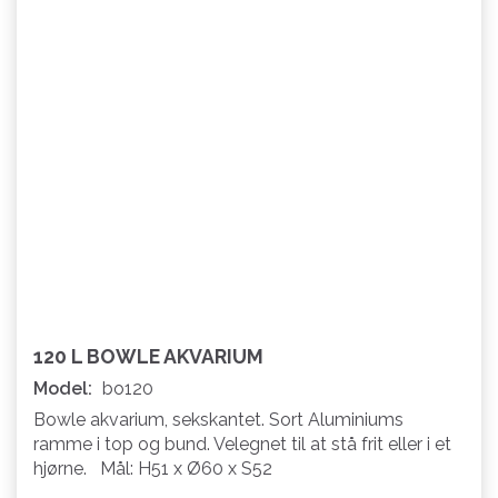
120 L BOWLE AKVARIUM
Model:
bo120
Bowle akvarium, sekskantet. Sort Aluminiums
ramme i top og bund. Velegnet til at stå frit eller i et
hjørne. Mål: H51 x Ø60 x S52