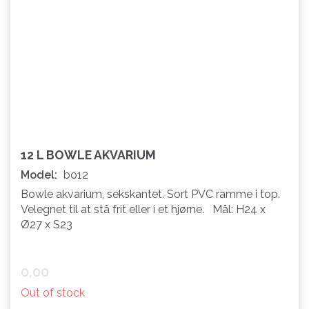
12 L BOWLE AKVARIUM
Model:
bo12
Bowle akvarium, sekskantet. Sort PVC ramme i top.
Velegnet til at stå frit eller i et hjørne. Mål: H24 x
Ø27 x S23
0,00
Out of stock