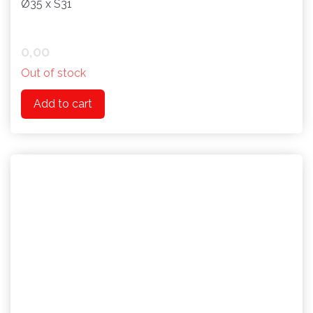
Ø35 x S31
0,00
Out of stock
Add to cart