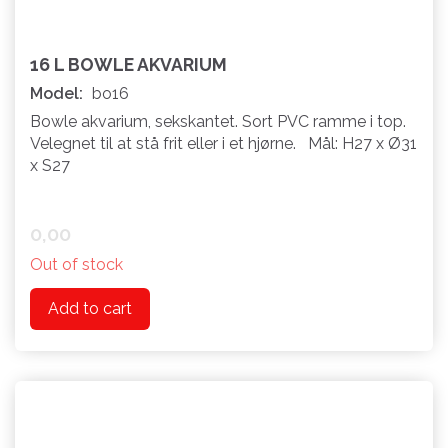
16 L BOWLE AKVARIUM
Model:
bo16
Bowle akvarium, sekskantet. Sort PVC ramme i top.
Velegnet til at stå frit eller i et hjørne. Mål: H27 x Ø31
x S27
0,00
Out of stock
Add to cart