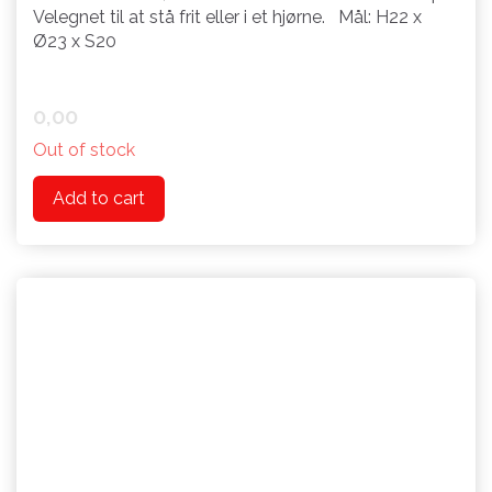
Velegnet til at stå frit eller i et hjørne. Mål: H22 x
Ø23 x S20
0,00
Out of stock
Add to cart