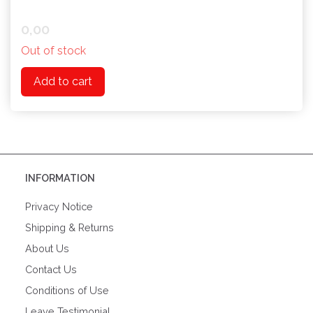
0,00
Out of stock
Add to cart
INFORMATION
Privacy Notice
Shipping & Returns
About Us
Contact Us
Conditions of Use
Leave Testimonial