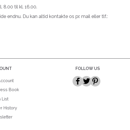
8.00 til kl. 16.00.
e endnu. Du kan altid kontakte os pr. mail eller tlf.:
OUNT
FOLLOW US
ccount
ress Book
 List
r History
letter