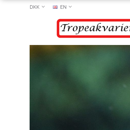
DKK
EN