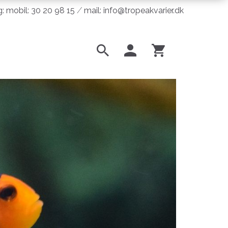
ng: mobil: 30 20 98 15 ⁄ mail: info@tropeakvarier.dk