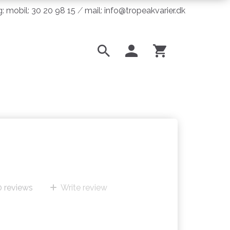
ng: mobil: 30 20 98 15 ⁄ mail: info@tropeakvarier.dk
0
reviews
Write review