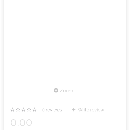
Zoom
0
reviews
Write review
0,00