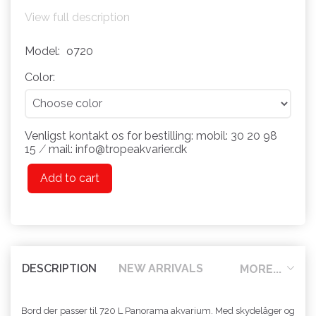
View full description
Model:
o720
Color:
Venligst kontakt os for bestilling: mobil: 30 20 98
15 ⁄ mail: info@tropeakvarier.dk
Add to cart
DESCRIPTION
NEW ARRIVALS
MORE...
Bord der passer til 720 L Panorama akvarium. Med skydelåger og