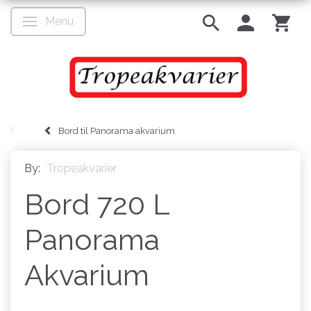
Menu
Toggle navigation
Bord til Panorama akvarium
By:
Tropeakvarier
Bord 720 L
Panorama
Akvarium