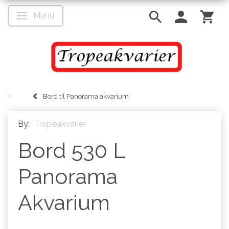
Menu
Toggle navigation
Bord til Panorama akvarium
By:
Tropeakvarier
Bord 530 L
Panorama
Akvarium