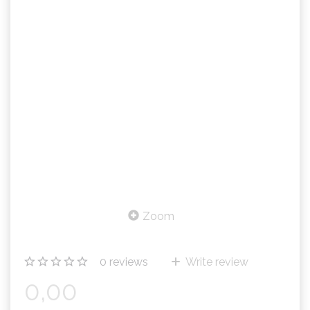
Zoom
0
reviews
Write review
0,00