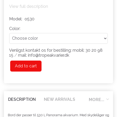
View full description
Model:
o530
Color:
Venligst kontakt os for bestilling: mobil: 30 20 98
15 ⁄ mail: info@tropeakvarier.dk
Add to cart
DESCRIPTION
NEW ARRIVALS
MORE...
Bord der passer til 530 L Panorama akvarium. Med skydelåger og