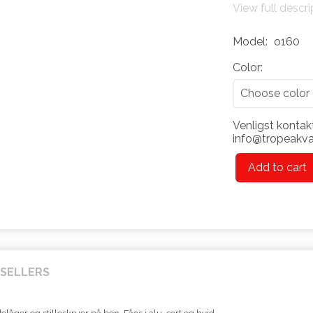
View full descri
Model:
o160
Color:
Venligst kontakt
info@tropeakvar
Add to cart
SELLERS