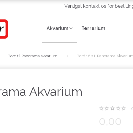
Venligst kontakt os for bestilli
Akvarium
Terrarium
Bord til Panorama akvarium
Bord 160 L Panorama Akvariu
rama Akvarium
0,00