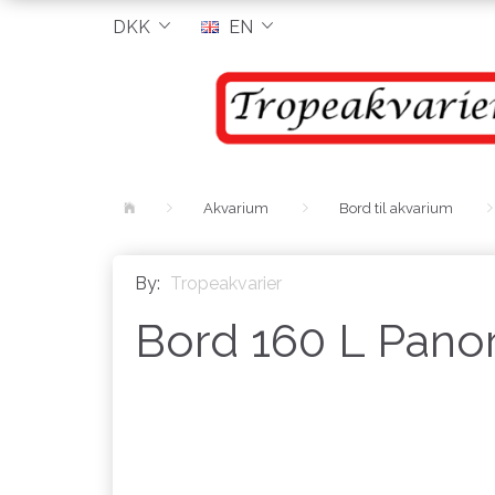
DKK
EN
Akvarium
Bord til akvarium
By:
Tropeakvarier
Bord 160 L Pano