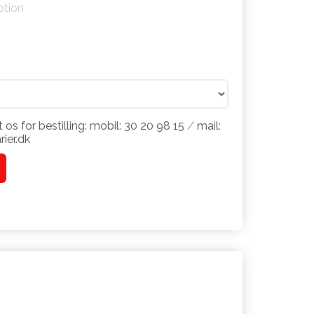
ption
 os for bestilling: mobil: 30 20 98 15 ⁄ mail:
ier.dk