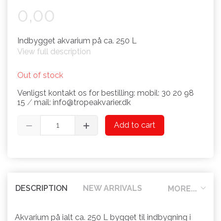
0,00
Indbygget akvarium på ca. 250 L
View full description
Out of stock
Venligst kontakt os for bestilling: mobil: 30 20 98
15 ⁄ mail: info@tropeakvarier.dk
Add to cart
DESCRIPTION
NEW ARRIVALS
MORE...
Akvarium på ialt ca. 250 L bygget til indbygning i