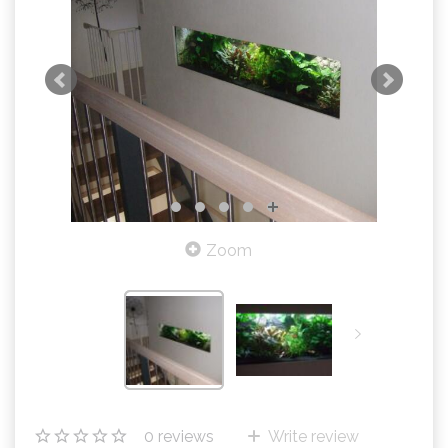
Zoom
0
reviews
Write review