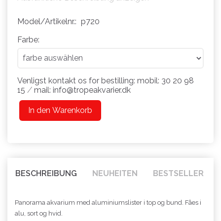
Model/Artikelnr.:
p720
Farbe:
Venligst kontakt os for bestilling: mobil: 30 20 98
15 ⁄ mail: info@tropeakvarier.dk
In den Warenkorb
BESCHREIBUNG
NEUHEITEN
BESTSELLER
Panorama akvarium med aluminiumslister i top og bund. Fåes i
alu, sort og hvid.