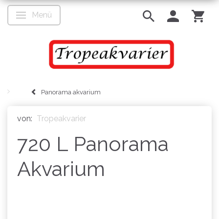
Menü
Anzeige ändern
Panorama akvarium
von:
Tropeakvarier
720 L Panorama
Akvarium