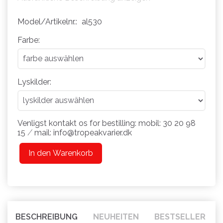
Model/Artikelnr.:
al530
Farbe:
Lyskilder:
Venligst kontakt os for bestilling: mobil: 30 20 98
15 ⁄ mail: info@tropeakvarier.dk
In den Warenkorb
BESCHREIBUNG
NEUHEITEN
BESTSELLER