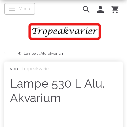
Menü
Anzeige ändern
Lampe til Alu. akvarium
von:
Tropeakvarier
Lampe 530 L Alu.
Akvarium