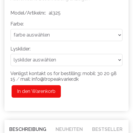
Model/Artikelnr.:
al325
Farbe:
Lyskilder:
Venligst kontakt os for bestilling: mobil: 30 20 98
15 ⁄ mail: info@tropeakvarier.dk
In den Warenkorb
BESCHREIBUNG
NEUHEITEN
BESTSELLER