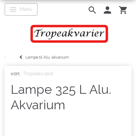
Menü
Anzeige ändern
Lampe til Alu. akvarium
von:
Tropeakvarier
Lampe 325 L Alu.
Akvarium