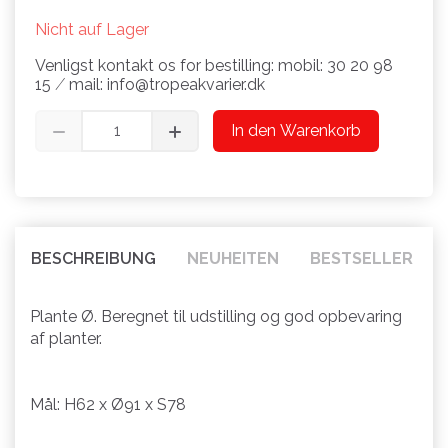
Nicht auf Lager
Venligst kontakt os for bestilling: mobil: 30 20 98
15 ⁄ mail: info@tropeakvarier.dk
In den Warenkorb
BESCHREIBUNG
NEUHEITEN
BESTSELLER
Plante Ø. Beregnet til udstilling og god opbevaring
af planter.
Mål: H62 x Ø91 x S78