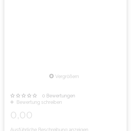
Vergrößern
0
Bewertungen
Bewertung schreiben
0,00
Ausführliche Beschreibung anzeigen