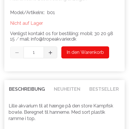
Model/Artikelnr.:
b01
Nicht auf Lager
Venligst kontakt os for bestilling: mobil: 30 20 98
15 ⁄ mail: info@tropeakvarier.dk
In den Warenkorb
BESCHREIBUNG
NEUHEITEN
BESTSELLER
Lille akvarium til at hænge på den store Kampfisk
bowle. Beregnet til hannerne. Med sort plastik
ramme i top.