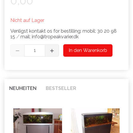
0,00
Nicht auf Lager
Venligst kontakt os for bestilling: mobil: 30 20 98
15 ⁄ mail: info@tropeakvarier.dk
In den Warenkorb
NEUHEITEN
BESTSELLER