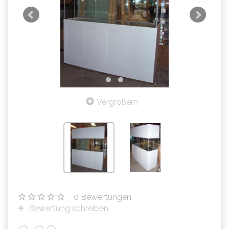
Vergrößern
0
Bewertungen
Bewertung schreiben