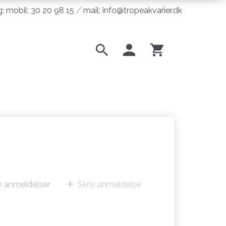
ng: mobil: 30 20 98 15 ⁄ mail: info@tropeakvarier.dk
0
anmeldelser
Skriv anmeldelse