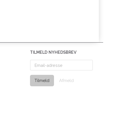
TILMELD NYHEDSBREV
Email-
adresse
Tilmeld
Afmeld