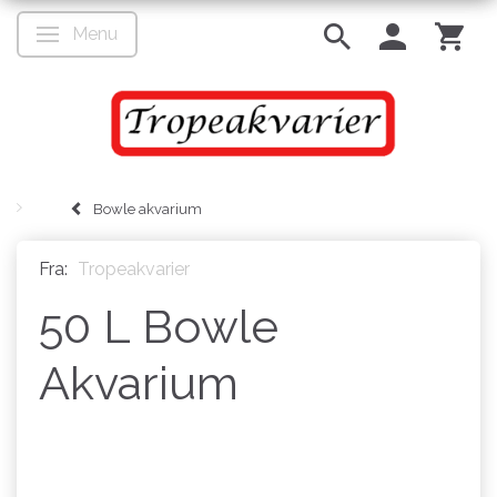
Menu
Skifte navigation
Bowle akvarium
Fra:
Tropeakvarier
50 L Bowle
Akvarium