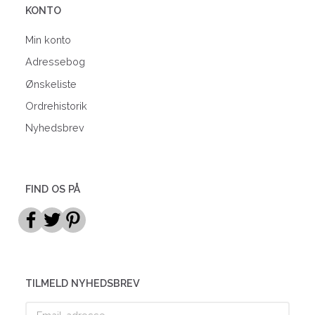
KONTO
Min konto
Adressebog
Ønskeliste
Ordrehistorik
Nyhedsbrev
FIND OS PÅ
TILMELD NYHEDSBREV
Email-