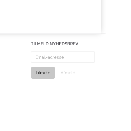
TILMELD NYHEDSBREV
Email-
adresse
Tilmeld
Afmeld