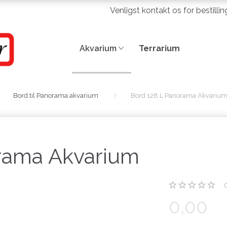
Venligst kontakt os for bestilli
Akvarium
Terrarium
Bord til Panorama akvarium
Bord 128 L Panorama Akvariu
rama Akvarium
0,00