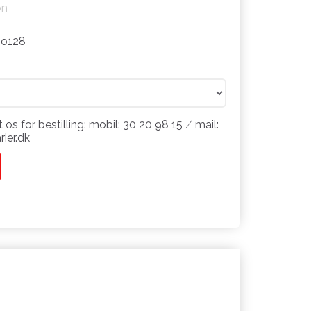
on
o128
 os for bestilling: mobil: 30 20 98 15 ⁄ mail:
ier.dk