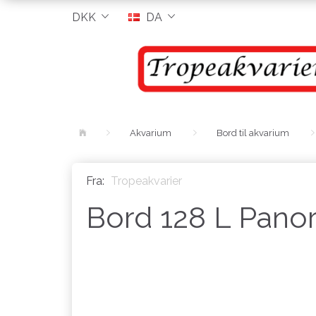
DKK
DA
Akvarium
Bord til akvarium
Fra:
Tropeakvarier
Bord 128 L Pano