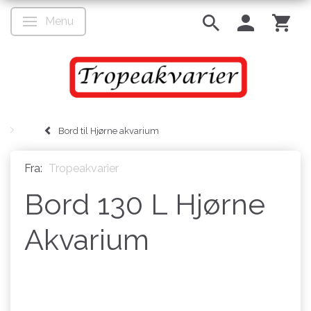
Menu
Skifte navigation
Bord til Hjørne akvarium
Fra:
Tropeakvarier
Bord 130 L Hjørne
Akvarium