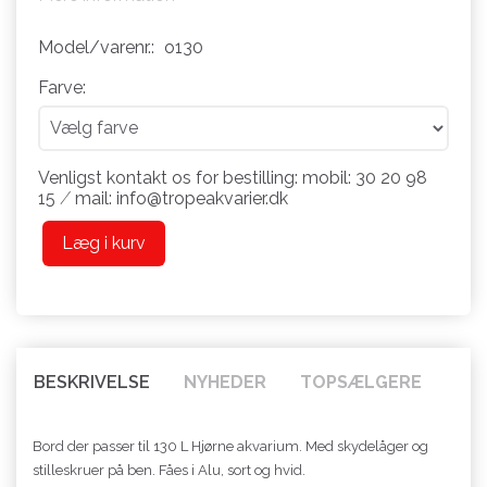
Model/varenr.:
o130
Farve:
Venligst kontakt os for bestilling: mobil: 30 20 98
15 ⁄ mail: info@tropeakvarier.dk
Læg i kurv
BESKRIVELSE
NYHEDER
TOPSÆLGERE
Bord der passer til 130 L Hjørne akvarium. Med skydelåger og
stilleskruer på ben. Fåes i Alu, sort og hvid.