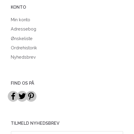
KONTO
Min konto
Adressebog
Ønskeliste
Ordrehistorik
Nyhedsbrev
FIND OS PÅ
TILMELD NYHEDSBREV
Email-