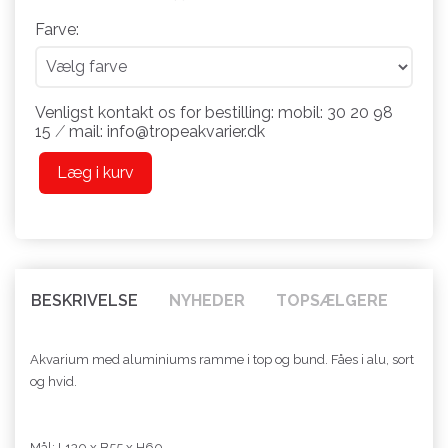
Farve:
Venligst kontakt os for bestilling: mobil: 30 20 98
15 ⁄ mail: info@tropeakvarier.dk
Læg i kurv
BESKRIVELSE
NYHEDER
TOPSÆLGERE
Akvarium med aluminiums ramme i top og bund. Fåes i alu, sort
og hvid.
Mål: L130 x B55 x H60