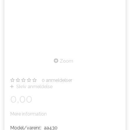
Zoom
0
anmeldelser
Skriv anmeldelse
0,00
Mere information
Model/varenr.:
aa430