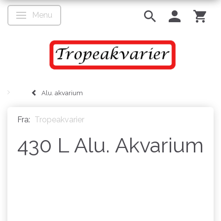
Menu
Skifte navigation
Alu. akvarium
Fra:
Tropeakvarier
430 L Alu. Akvarium