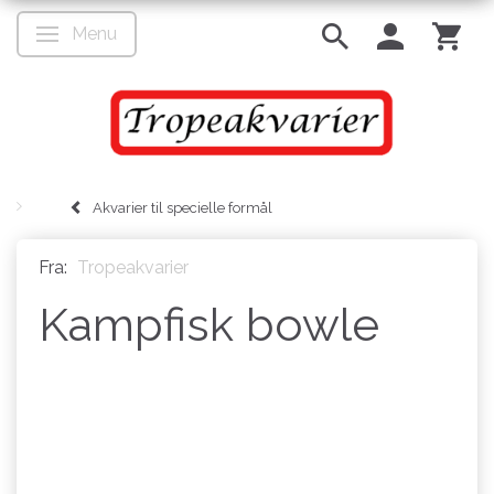
Menu
Skifte navigation
Akvarier til specielle formål
Fra:
Tropeakvarier
Kampfisk bowle