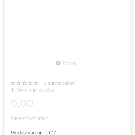
Zoom
0
anmeldelser
Skriv anmeldelse
0,00
Mere information
Model/varenr.:
b100