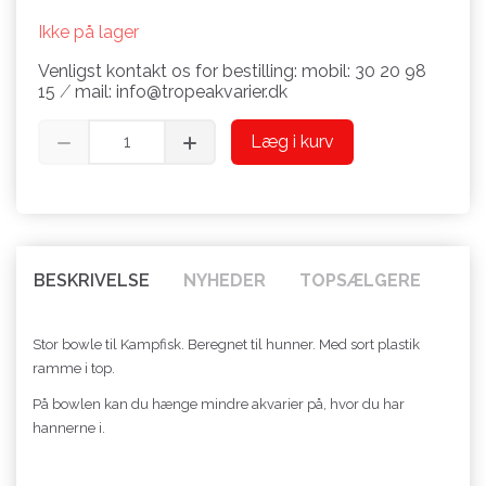
Ikke på lager
Venligst kontakt os for bestilling: mobil: 30 20 98
15 ⁄ mail: info@tropeakvarier.dk
Læg i kurv
BESKRIVELSE
NYHEDER
TOPSÆLGERE
Stor bowle til Kampfisk. Beregnet til hunner. Med sort plastik
ramme i top.
På bowlen kan du hænge mindre akvarier på, hvor du har
hannerne i.