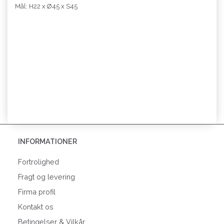
Mål: H22 x Ø45 x S45
INFORMATIONER
Fortrolighed
Fragt og levering
Firma profil
Kontakt os
Betingelser & Vilkår