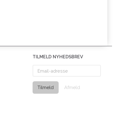
TILMELD NYHEDSBREV
Email-
adresse
Tilmeld
Afmeld