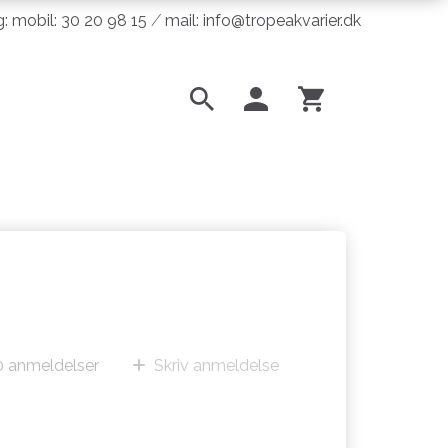
ng: mobil: 30 20 98 15 ⁄ mail: info@tropeakvarier.dk
0
anmeldelser
Skriv anmeldelse